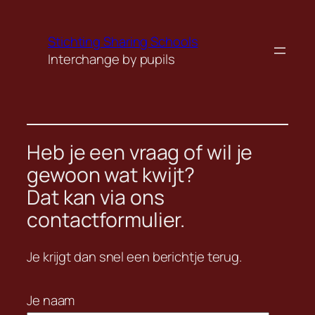
Ga
naar
Stichting Sharing Schools
de
Interchange by pupils
inhoud
Heb je een vraag of wil je
gewoon wat kwijt?
Dat kan via ons
contactformulier.
Je krijgt dan snel een berichtje terug.
Je naam