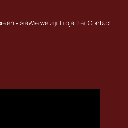
ie en visie
Wie we zijn
Projecten
Contact